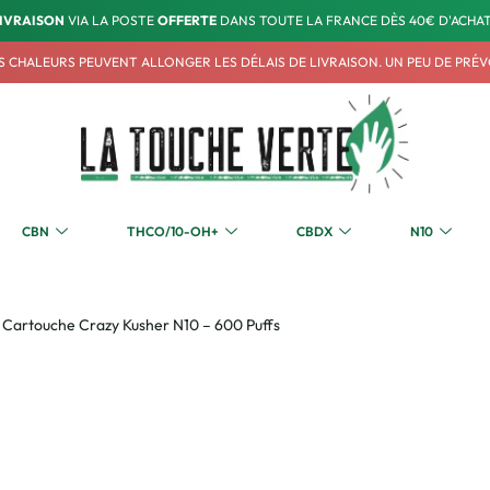
IVRAISON
VIA LA POSTE
OFFERTE
DANS TOUTE LA FRANCE DÈS 40€ D'ACHAT
TES CHALEURS PEUVENT ALLONGER LES DÉLAIS DE LIVRAISON. UN PEU DE PRÉ
CBN
THCO/10-OH+
CBDX
N10
Cartouche Crazy Kusher N10 – 600 Puffs