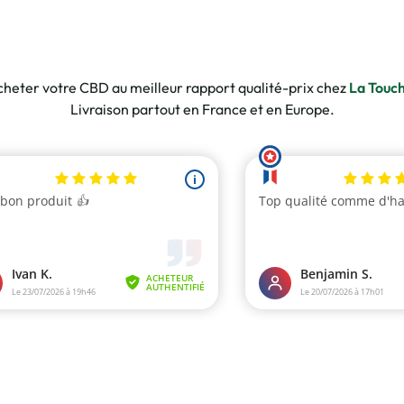
heter votre CBD au meilleur rapport qualité-prix chez
La Touc
Livraison partout en France et en Europe.
10 av