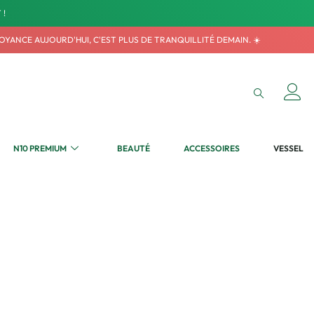
 !
VOYANCE AUJOURD'HUI, C'EST PLUS DE TRANQUILLITÉ DEMAIN. ☀️
N10 PREMIUM
BEAUTÉ
ACCESSOIRES
VESSEL