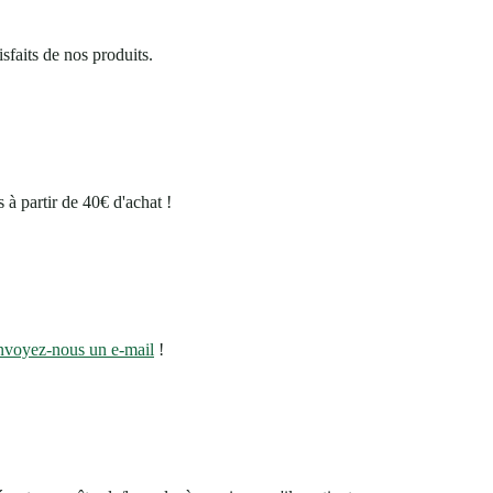
isfaits de nos produits.
 à partir de 40€ d'achat !
nvoyez-nous un e-mail
!