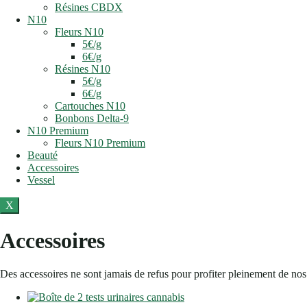
Résines CBDX
N10
Fleurs N10
5€/g
6€/g
Résines N10
5€/g
6€/g
Cartouches N10
Bonbons Delta-9
N10 Premium
Fleurs N10 Premium
Beauté
Accessoires
Vessel
X
Accessoires
Des accessoires ne sont jamais de refus pour profiter pleinement de nos