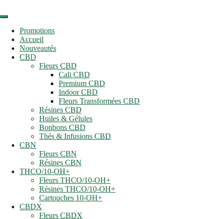
Promotions
Accueil
Nouveautés
CBD
Fleurs CBD
Cali CBD
Premium CBD
Indoor CBD
Fleurs Transformées CBD
Résines CBD
Huiles & Gélules
Bonbons CBD
Thés & Infusions CBD
CBN
Fleurs CBN
Résines CBN
THCO/10-OH+
Fleurs THCO/10-OH+
Résines THCO/10-OH+
Cartouches 10-OH+
CBDX
Fleurs CBDX