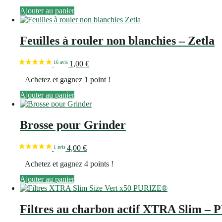
Ajouter au panier
Feuilles à rouler non blanchies – Zetla
1,00
€
Achetez et gagnez 1 point !
Ajouter au panier
Brosse pour Grinder
4,00
€
Achetez et gagnez 4 points !
Ajouter au panier
Filtres au charbon actif XTRA Slim 