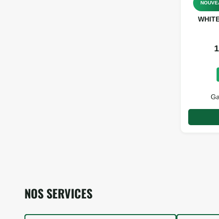
NOUVE
WHITE
1
Ga
NOS SERVICES