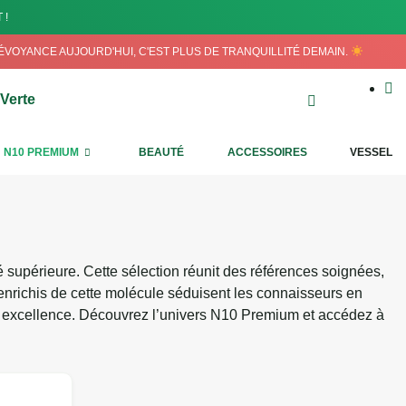
 !
RÉVOYANCE AUJOURD'HUI, C'EST PLUS DE TRANQUILLITÉ DEMAIN.
N10 PREMIUM
BEAUTÉ
ACCESSOIRES
VESSEL
 supérieure. Cette sélection réunit des références soignées,
nes enrichis de cette molécule séduisent les connaisseurs en
t excellence. Découvrez l’univers N10 Premium et accédez à