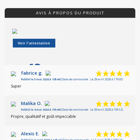
AVIS À PROPOS DU PRODUIT
Voir l'attestation
10
/10
fabrice g.
Publié le 5 mai 2026 à 10h46
(Date de commande : Le 29 avril 2026 à 17h05)
Basé sur 3 avis
Super
Malika O.
Publié le 4 mai 2026 à 15h49
(Date de commande : Le 29 avril 2026 à 10h12)
Propre, qualitatif et goût impeccable
Alexis E.
Publié le 7 avril 2026 à 14h44
(Date de commande : Le 1 avril 2026 à 19h14)