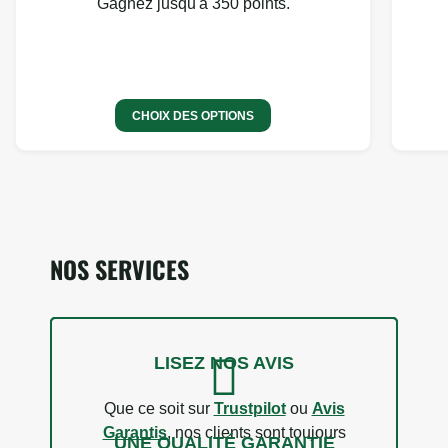
Gagnez jusqu'à 350 points.
CHOIX DES OPTIONS
NOS SERVICES
LISEZ NOS AVIS
Que ce soit sur
Trustpilot
ou
Avis
Garantis
, nos clients sont toujours
UNE QUALITÉ GARANTIE