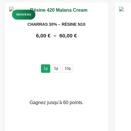
NOUVEAU
CHARRAS 30% – RÉSINE N10
6,00
€
–
60,00
€
1g
5g
10g
Gagnez jusqu'à 60 points.