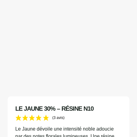
LE JAUNE 30% – RÉSINE N10
(3 avis)
Le Jaune dévoile une intensité noble adoucie
par des notes florales lumineuses. Une résine