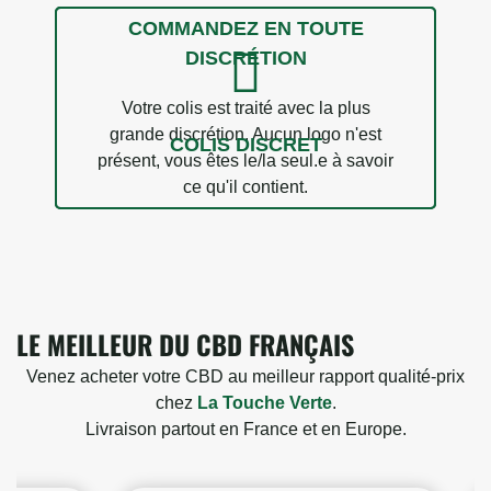
COMMANDEZ EN TOUTE
DISCRÉTION
Votre colis est traité avec la plus
grande discrétion. Aucun logo n'est
COLIS DISCRET
présent, vous êtes le/la seul.e à savoir
ce qu'il contient.
LE MEILLEUR DU CBD FRANÇAIS
Venez acheter votre CBD au meilleur rapport qualité-prix
chez
La Touche Verte
.
Livraison partout en France et en Europe.