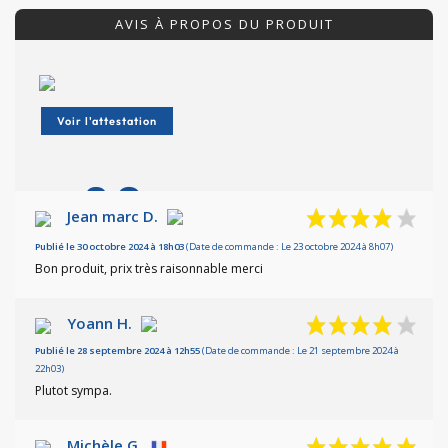
AVIS À PROPOS DU PRODUIT
Voir l'attestation
9.3
/10
Jean marc D.
Publié le 30 octobre 2024 à 18h03
Basé sur 6 avis
(Date de commande : Le 23 octobre 2024 à 8h07)
Bon produit, prix très raisonnable merci
Yoann H.
Publié le 28 septembre 2024 à 12h55
(Date de commande : Le 21 septembre 2024 à
22h03)
Plutot sympa.
Michèle G.