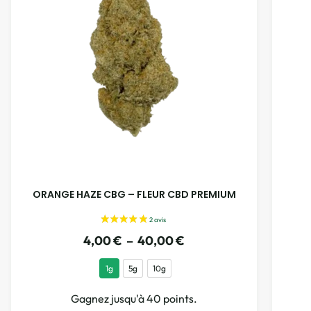
ORANGE HAZE CBG – FLEUR CBD PREMIUM
4,00
€
–
40,00
€
1g
5g
10g
Gagnez jusqu'à 40 points.