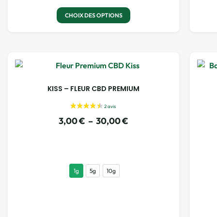
CHOIX DES OPTIONS
KISS – FLEUR CBD PREMIUM
3,00
€
–
30,00
€
1g
5g
10g