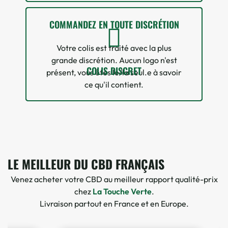
COMMANDEZ EN TOUTE DISCRÉTION
Votre colis est traité avec la plus
grande discrétion. Aucun logo n'est
COLIS DISCRET
présent, vous êtes le/la seul.e à savoir
2 avis
ce qu'il contient.
LE MEILLEUR DU CBD FRANÇAIS
Venez acheter votre CBD au meilleur rapport qualité-prix
chez
La Touche Verte
.
Livraison partout en France et en Europe.