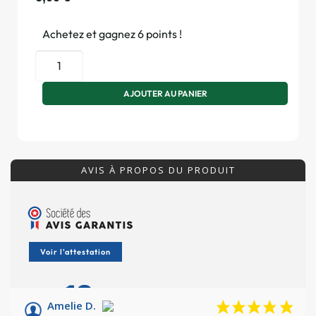
Achetez et gagnez 6 points !
AJOUTER AU PANIER
AVIS À PROPOS DU PRODUIT
Voir l'attestation
10
/10
Amelie D.