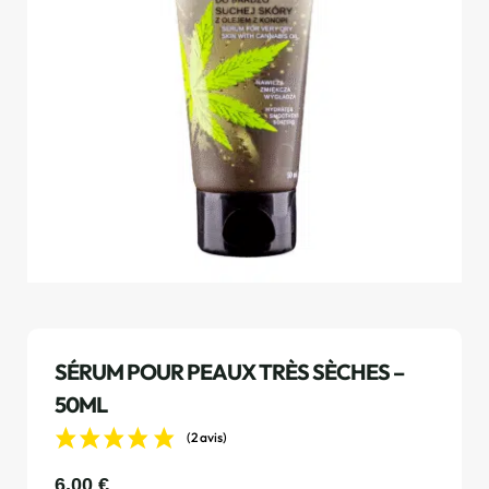
SÉRUM POUR PEAUX TRÈS SÈCHES –
50ML
(2 avis)
6,00
€