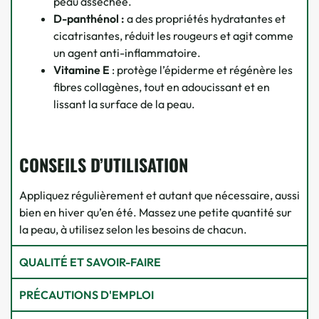
peau asséchée.
D-panthénol :
a des propriétés hydratantes et
cicatrisantes, réduit les rougeurs et agit comme
un agent anti-inflammatoire.
Vitamine E
: protège l’épiderme et régénère les
fibres collagènes, tout en adoucissant et en
lissant la surface de la peau.
CONSEILS D’UTILISATION
Appliquez régulièrement et autant que nécessaire, aussi
bien en hiver qu’en été. Massez une petite quantité sur
la peau, à utilisez selon les besoins de chacun.
QUALITÉ ET SAVOIR-FAIRE
PRÉCAUTIONS D'EMPLOI