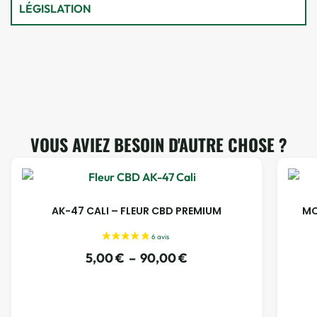
LÉGISLATION
VOUS AVIEZ BESOIN D'AUTRE CHOSE ?
AK-47 CALI – FLEUR CBD PREMIUM
MO
5,00
€
–
90,00
€