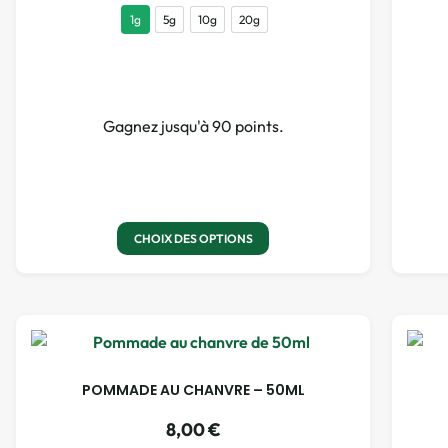
1g
5g
10g
20g
Gagnez jusqu'à 90 points.
CHOIX DES OPTIONS
POMMADE AU CHANVRE – 50ML
8,00
€