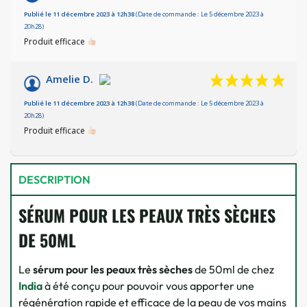
Basé sur 2 avis
Publié le 11 décembre 2023 à 12h38
(Date de commande : Le 5 décembre 2023 à
20h28)
Produit efficace
Amelie D.
Publié le 11 décembre 2023 à 12h38
(Date de commande : Le 5 décembre 2023 à
20h28)
Produit efficace
DESCRIPTION
SÉRUM POUR LES PEAUX TRÈS SÈCHES
DE 50ML
Le
sérum pour les peaux très sèches
de 50ml de chez
India
à été conçu pour pouvoir vous apporter une
régénération rapide et efficace de la peau de vos mains