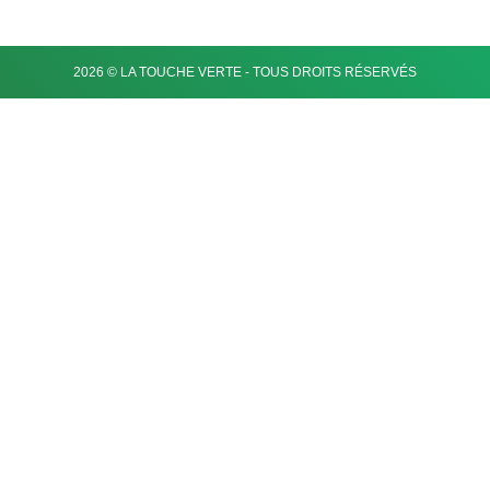
2026 © LA TOUCHE VERTE - TOUS DROITS RÉSERVÉS