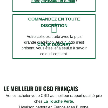
ÉCOUTE
envoyez-nous un e-mail
!
2 avis
COMMANDEZ EN TOUTE
DISCRÉTION
Votre colis est traité avec la plus
grande discrétion. Aucun logo n'est
COLIS DISCRET
présent, vous êtes le/la seul.e à savoir
ce qu'il contient.
LE MEILLEUR DU CBD FRANÇAIS
Venez acheter votre CBD au meilleur rapport qualité-prix
chez
La Touche Verte
.
Livraison partout en France et en Europe.