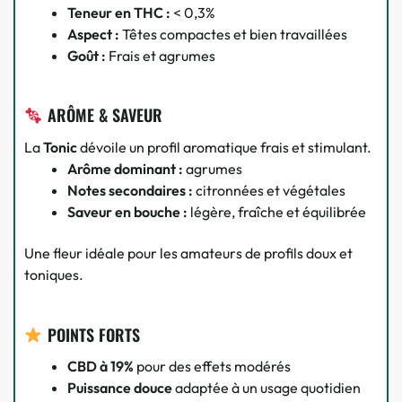
Teneur en THC :
< 0,3%
Aspect :
Têtes compactes et bien travaillées
Goût :
Frais et agrumes
ARÔME & SAVEUR
La
Tonic
dévoile un profil aromatique frais et stimulant.
Arôme dominant :
agrumes
Notes secondaires :
citronnées et végétales
Saveur en bouche :
légère, fraîche et équilibrée
Une fleur idéale pour les amateurs de profils doux et
toniques.
POINTS FORTS
CBD à 19%
pour des effets modérés
Puissance douce
adaptée à un usage quotidien