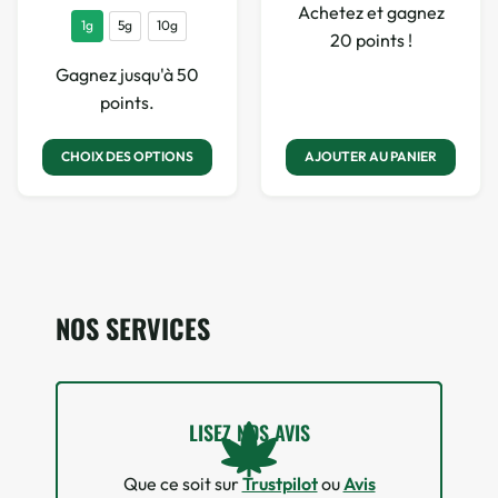
Achetez et gagnez
1g
5g
10g
20 points !
Gagnez jusqu'à 50
points.
AJOUTER AU PANIER
CHOIX DES OPTIONS
NOS SERVICES
LISEZ NOS AVIS
Que ce soit sur
Trustpilot
ou
Avis