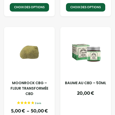
CHOIX DES OPTIONS
CHOIX DES OPTIONS
MOONROCK CBG –
BAUME AU CBD – 50ML
FLEUR TRANSFORMÉE
20,00
€
CBD
5,00
€
–
50,00
€