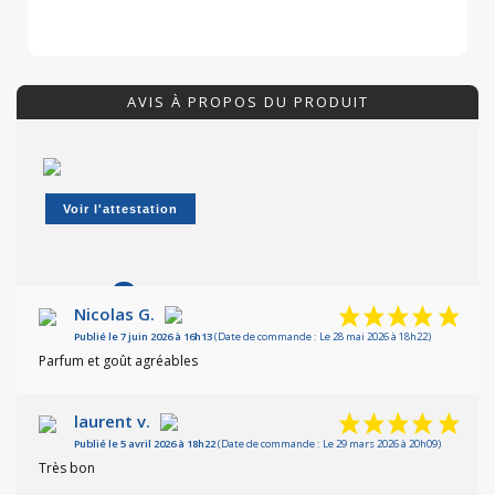
AVIS À PROPOS DU PRODUIT
Voir l'attestation
9
/10
Nicolas G.
Publié le 7 juin 2026 à 16h13
(Date de commande : Le 28 mai 2026 à 18h22)
Basé sur 4 avis
Parfum et goût agréables
laurent v.
Publié le 5 avril 2026 à 18h22
(Date de commande : Le 29 mars 2026 à 20h09)
Très bon