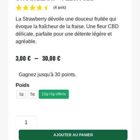
(4 avis)
La Strawberry dévoile une douceur fruitée qui
évoque la fraîcheur de la fraise. Une fleur CBD
délicate, parfaite pour une détente légère et
agréable.
–
3,00
€
30,00
€
Gagnez jusqu'à 30 points.
Poids
1g
5g
10g+5g offerts
AJOUTER AU PANIER