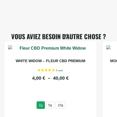
VOUS AVIEZ BESOIN D'AUTRE CHOSE ?
WHITE WIDOW – FLEUR CBD PREMIUM
MO
4,00
€
–
40,00
€
1g
5g
10g