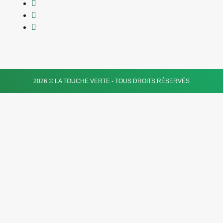
2026 © LA TOUCHE VERTE - TOUS DROITS RÉSERVÉS