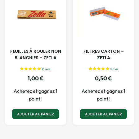
FEUILLES À ROULER NON
FILTRES CARTON –
BLANCHIES – ZETLA
ZETLA
1,00
€
0,50
€
Achetez et gagnez 1
Achetez et gagnez 1
point !
point !
AJOUTER AU PANIER
AJOUTER AU PANIER