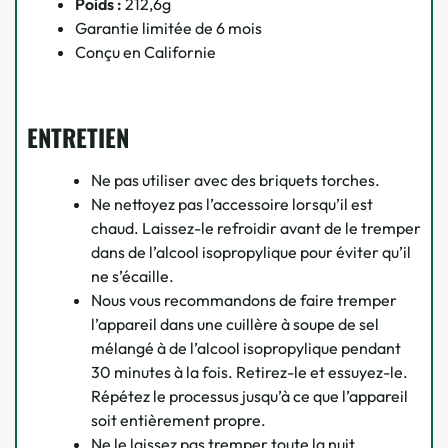
Poids :
212,6g
Garantie limitée de 6 mois
Conçu en Californie
ENTRETIEN
Ne pas utiliser avec des briquets torches.
Ne nettoyez pas l’accessoire lorsqu’il est
chaud. Laissez-le refroidir avant de le tremper
dans de l’alcool isopropylique pour éviter qu’il
ne s’écaille.
Nous vous recommandons de faire tremper
l’appareil dans une cuillère à soupe de sel
mélangé à de l’alcool isopropylique pendant
30 minutes à la fois. Retirez-le et essuyez-le.
Répétez le processus jusqu’à ce que l’appareil
soit entièrement propre.
Ne le laissez pas tremper toute la nuit.