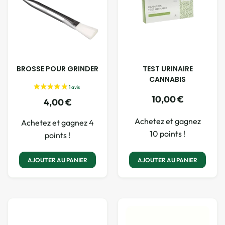
BROSSE POUR GRINDER
TEST URINAIRE
CANNABIS
10,00
€
4,00
€
Achetez et gagnez
Achetez et gagnez 4
10 points !
points !
AJOUTER AU PANIER
AJOUTER AU PANIER