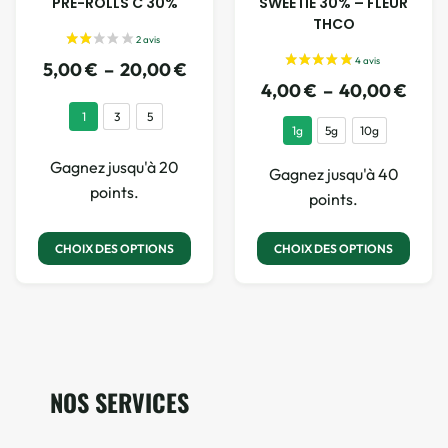
PRE-ROLLS C 30%
SWEETIE 30% – FLEUR
THCO
5,00
€
–
20,00
€
4,00
€
–
40,00
€
1
3
5
1g
5g
10g
Gagnez jusqu'à 20
Gagnez jusqu'à 40
points.
points.
CHOIX DES OPTIONS
CHOIX DES OPTIONS
NOS SERVICES