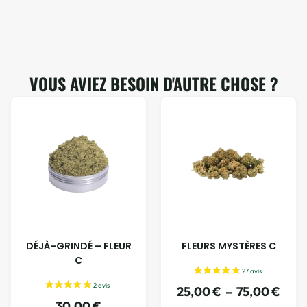
VOUS AVIEZ BESOIN D'AUTRE CHOSE ?
DÉJÀ-GRINDÉ – FLEUR
FLEURS MYSTÈRES C
C
25,00
€
–
75,00
€
30,00
€