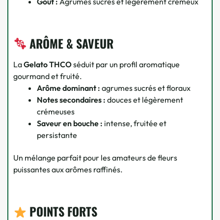
Goût :
Agrumes sucrés et légèrement crémeux
ARÔME & SAVEUR
La
Gelato THCO
séduit par un profil aromatique
gourmand et fruité.
Arôme dominant :
agrumes sucrés et floraux
Notes secondaires :
douces et légèrement
crémeuses
Saveur en bouche :
intense, fruitée et
persistante
Un mélange parfait pour les amateurs de fleurs
puissantes aux arômes raffinés.
POINTS FORTS