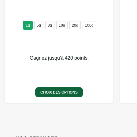
1g
5g
8g
10g
20g
100g
Gagnez jusqu'à 420 points.
CHOIX DES OPTIONS