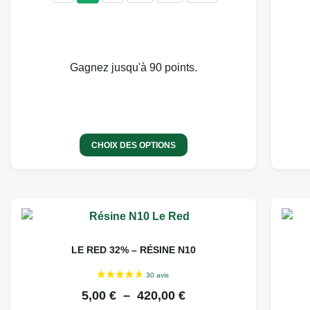
Gagnez jusqu'à 90 points.
CHOIX DES OPTIONS
LE RED 32% – RÉSINE N10
5,00
€
–
420,00
€