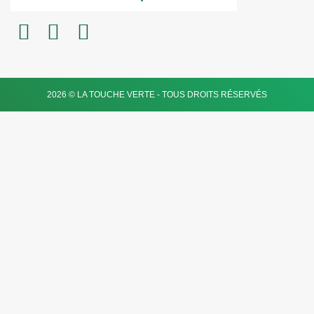
2026 © LA TOUCHE VERTE - TOUS DROITS RÉSERVÉS