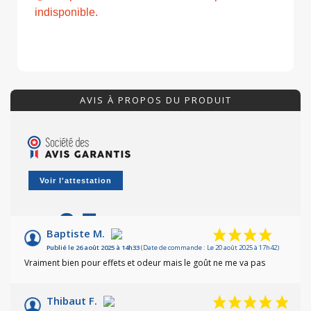
indisponible.
AVIS À PROPOS DU PRODUIT
Voir l'attestation
9.5
/10
Baptiste M.
Publié le 26 août 2025 à 14h33
(Date de commande : Le 20 août 2025 à 17h42)
Basé sur 4 avis
Vraiment bien pour effets et odeur mais le goût ne me va pas
Thibaut F.