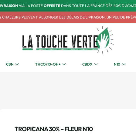
IVRAISON
VIA LA POSTE
OFFERTE
DANS TOUTE LA FRANCE DÈS 40€ D'ACHAT
TES CHALEURS PEUVENT ALLONGER LES DÉLAIS DE LIVRAISON. UN PEU DE PRÉ
CBN
THCO/10-OH+
CBDX
N10
TROPICANA 30% – FLEUR N10