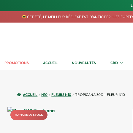
L
CET ÉTÉ, LE MEILLEUR RÉFLEXE EST D'ANTICIPER ! LES FOR
PROMOTIONS
ACCUEIL
NOUVEAUTÉS
CBD
ACCUEIL
N10
FLEURS N10
TROPICANA 30% – FLEUR N10
RUPTURE DE STOCK
NOUVEAU