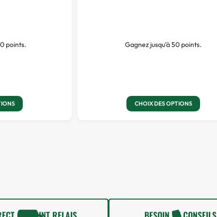
0 points.
Gagnez jusqu'à 50 points.
TIONS
CHOIX DES OPTIONS
RECT OU POINT RELAIS
BESOIN DE CONSEILS