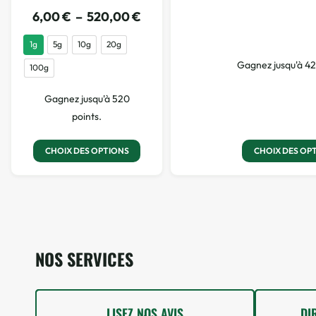
6,00
€
–
520,00
€
1g
5g
10g
20g
Gagnez jusqu'à 42
100g
Gagnez jusqu'à 520
points.
CHOIX DES OP
CHOIX DES OPTIONS
NOS SERVICES
LISEZ NOS AVIS
DI