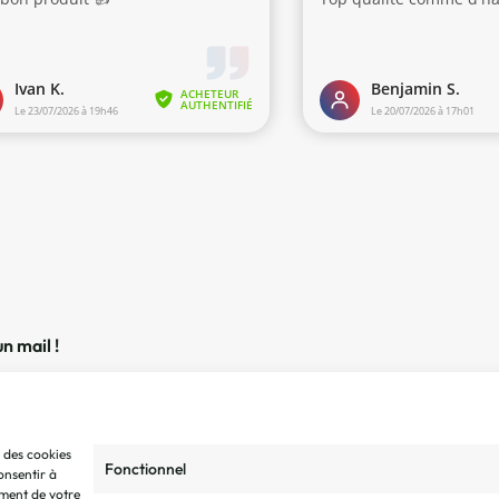
n mail !
s des cookies
Fonctionnel
onsentir
à
ment de votre