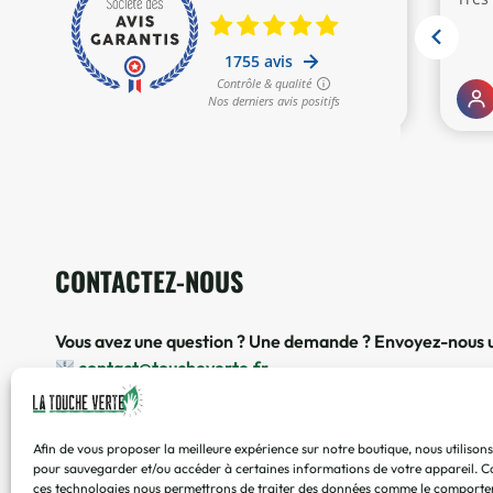
CONTACTEZ-NOUS
Vous avez une question ? Une demande ? Envoyez-nous u
contact@toucheverte.fr
Vous préférez discuter de vive voix ? Appelez-nous !
07 45 48 16 58
Disponible de 9h00 à 16h30 | Du mardi au vendredi
Afin de vous proposer la meilleure expérience sur notre boutique, nous utilison
pour sauvegarder et/ou accéder à certaines informations de votre appareil.
C
ces
technologies nous
permettrons de traiter des données comme le comporte