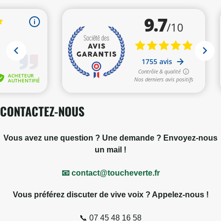
CONTACTEZ-NOUS
Vous avez une question ? Une demande ? Envoyez-nous
un mail !
📧 contact@toucheverte.fr
46 avis
Vous préférez discuter de vive voix ? Appelez-nous !
📞 07 45 48 16 58