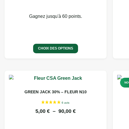
Gagnez jusqu'à 60 points.
CHOIX DES OPTIONS
NO
GREEN JACK 30% – FLEUR N10
5,00
€
–
90,00
€