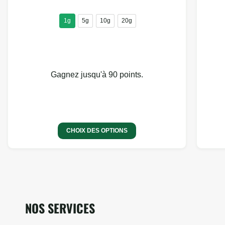
1g
5g
10g
20g
Gagnez jusqu'à 90 points.
CHOIX DES OPTIONS
NOS SERVICES