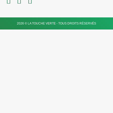
2026 © LA TOUCHE VERTE - TOUS DROITS RÉSERVÉS