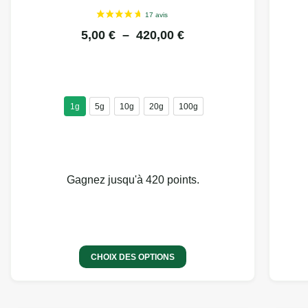
5,00
€
–
420,00
€
1g
5g
10g
20g
100g
Gagnez jusqu'à 420 points.
CHOIX DES OPTIONS