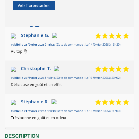
Voir l'attestation
10
/10
Stephanie G.
Publié le 23 février 2026 à 13h27
Basé sur 3 avis
(Date de commande : Le 14 février 2026 à 13h29)
Au top 👌
Christophe T.
Publié le 22 février 2026 à 15h16
(Date de commande : Le 16 février 2026 à 23h02)
Délicieuse en goût et en effet
Stéphanie R.
Publié le 21 février 2026 à 13h30
(Date de commande : Le 13 février 2026 à 21h00)
Très bonne en goût et en odeur
DESCRIPTION