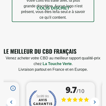
Votre colis est traité avec la plus
grande discrétion. Aucun logo n'est
COLIS DISCRET
présent, vous êtes le/la seul.e à savoir
ce qu'il contient.
LE MEILLEUR DU CBD FRANÇAIS
Venez acheter votre CBD au meilleur rapport qualité-prix
chez
La Touche Verte
.
15 avis
Livraison partout en France et en Europe.