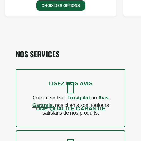
CHOIX DES OPTIONS
NOS SERVICES
LISEZ NOS AVIS
17 avis
Que ce soit sur
Trustpilot
ou
Avis
Garantis
, nos clients sont toujours
UNE QUALITÉ GARANTIE
satisfaits de nos produits.