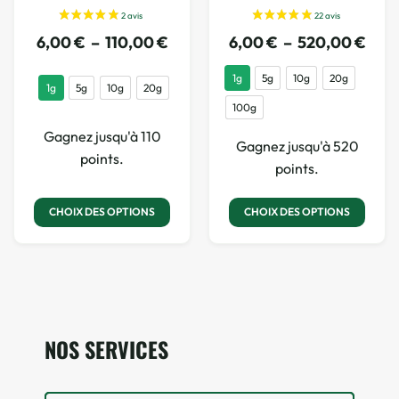
6,00
€
–
110,00
€
6,00
€
–
520,00
€
1g
5g
10g
20g
1g
5g
10g
20g
100g
Gagnez jusqu'à 110
Gagnez jusqu'à 520
points.
points.
CHOIX DES OPTIONS
CHOIX DES OPTIONS
NOS SERVICES