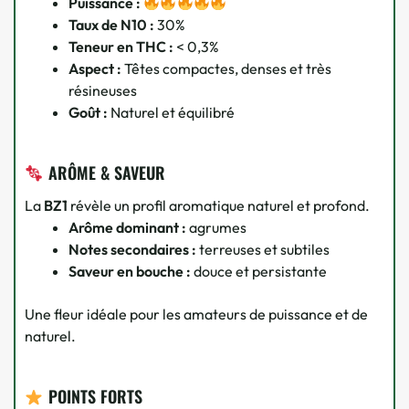
Puissance :
Taux de N10 :
30%
Teneur en THC :
< 0,3%
Aspect :
Têtes compactes, denses et très
résineuses
Goût :
Naturel et équilibré
ARÔME & SAVEUR
La
BZ1
révèle un profil aromatique naturel et profond.
Arôme dominant :
agrumes
Notes secondaires :
terreuses et subtiles
Saveur en bouche :
douce et persistante
Une fleur idéale pour les amateurs de puissance et de
naturel.
POINTS FORTS