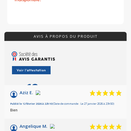
AVIS À PROPOS DU PRODUIT
Voir l'attestation
10
/10
Aziz E.
Basé sur 11 avis
Publié le 12 février 2026 à 22h10
(Date de commande : Le 27 janvier 2026 à 23h50)
Bien
Angelique M.