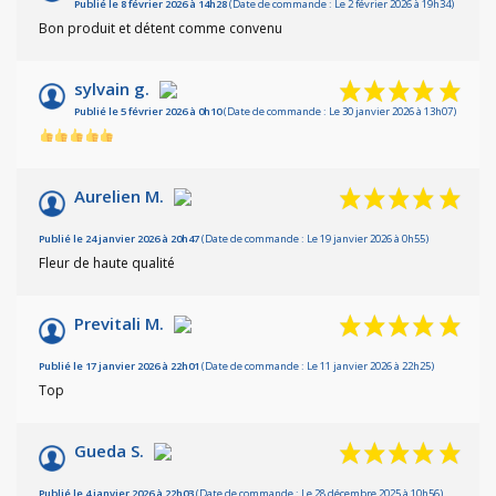
Publié le 8 février 2026 à 14h28
(Date de commande : Le 2 février 2026 à 19h34)
Bon produit et détent comme convenu
sylvain g.
Publié le 5 février 2026 à 0h10
(Date de commande : Le 30 janvier 2026 à 13h07)
Aurelien M.
Publié le 24 janvier 2026 à 20h47
(Date de commande : Le 19 janvier 2026 à 0h55)
Fleur de haute qualité
Previtali M.
Publié le 17 janvier 2026 à 22h01
(Date de commande : Le 11 janvier 2026 à 22h25)
Top
Gueda S.
Publié le 4 janvier 2026 à 22h03
(Date de commande : Le 28 décembre 2025 à 10h56)