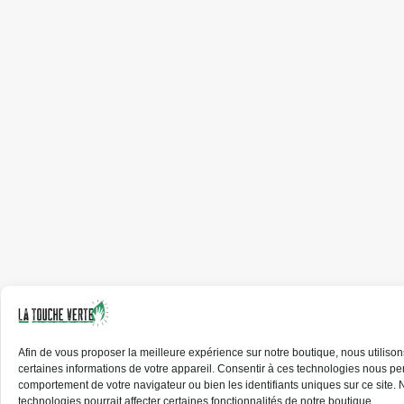
Afin de vous proposer la meilleure expérience sur notre boutique, nous utilis
certaines informations de votre appareil.
Consentir
à ces
technologies nous
per
comportement de votre navigateur ou bien les identifiants uniques sur ce site.
N
technologies pourrait affecter certaines fonctionnalités de notre boutique.