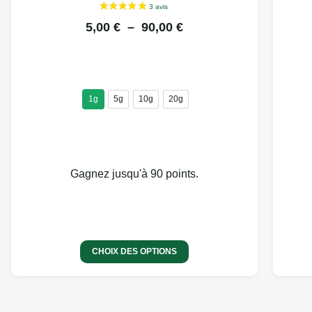
5,00
€
–
90,00
€
1g
5g
10g
20g
Gagnez jusqu'à 90 points.
5 avis
CHOIX DES OPTIONS