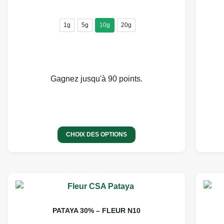
1g
5g
10g
20g
Gagnez jusqu'à 90 points.
CHOIX DES OPTIONS
PATAYA 30% – FLEUR N10