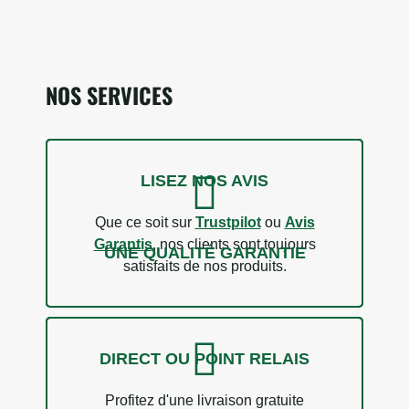
NOS SERVICES
5 avis
LISEZ NOS AVIS
Que ce soit sur
Trustpilot
ou
Avis
Garantis
, nos clients sont toujours
UNE QUALITÉ GARANTIE
satisfaits de nos produits.
DIRECT OU POINT RELAIS
Profitez d'une livraison gratuite