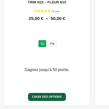
TRIM N10 – FLEUR N10
25,00
€
–
50,00
€
5g
10g
Gagnez jusqu'à 50 points.
CHOIX DES OPTIONS