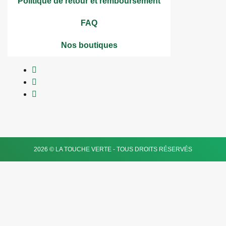
Politique de retour et remboursement
FAQ
Nos boutiques
2026 © LA TOUCHE VERTE - TOUS DROITS RÉSERVÉS