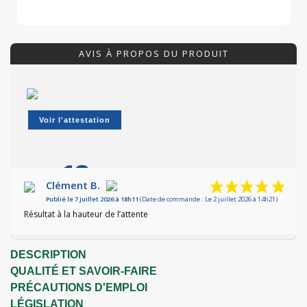
AVIS À PROPOS DU PRODUIT
Voir l'attestation
10
/10
Clément B.
Publié le 7 juillet 2026 à 18h11
(Date de commande : Le 2 juillet 2026 à 14h21)
Basé sur 1 avis
Résultat à la hauteur de l’attente
DESCRIPTION
QUALITÉ ET SAVOIR-FAIRE
PRÉCAUTIONS D'EMPLOI
LÉGISLATION