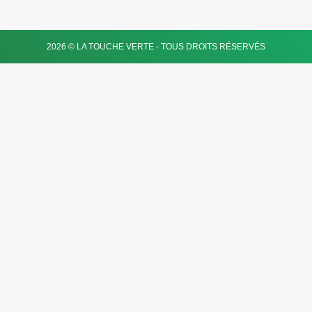
2026 © LA TOUCHE VERTE - TOUS DROITS RÉSERVÉS
18 avis