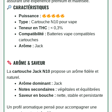
assurant une expérience premium et maîtrisée.
CARACTÉRISTIQUES
Puissance :
Type :
Cartouche N10 pour vape
Teneur en THC :
< 0,3%
Compatibilité :
Batteries vape compatibles
cartouches
Arôme :
Jack
ARÔME & SAVEUR
La
cartouche Jack N10
propose un arôme fidèle et
naturel.
Arôme dominant :
Jack
Notes secondaires :
végétales et équilibrées
Saveur en bouche :
nette, stable et persistante
Un profil aromatique pensé pour accompagner une