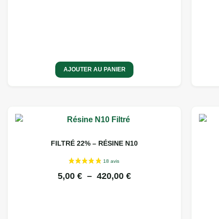
AJOUTER AU PANIER
FILTRÉ 22% – RÉSINE N10
5,00
€
–
420,00
€