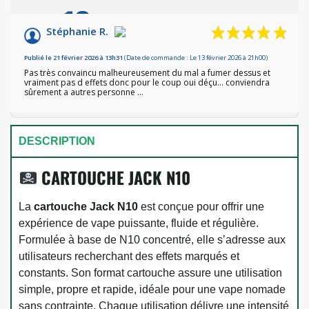
10
/10
Stéphanie R.
Basé sur 1 avis
Publié le 21 février 2026 à 13h31
(Date de commande : Le 13 février 2026 à 21h00)
Pas très convaincu malheureusement du mal a fumer dessus et
vraiment pas d effets donc pour le coup oui déçu… conviendra
sûrement a autres personne …
DESCRIPTION
CARTOUCHE JACK N10
La
cartouche Jack N10
est conçue pour offrir une
expérience de vape puissante, fluide et régulière.
Formulée à base de N10 concentré, elle s’adresse aux
utilisateurs recherchant des effets marqués et
constants. Son format cartouche assure une utilisation
simple, propre et rapide, idéale pour une vape nomade
sans contrainte. Chaque utilisation délivre une intensité