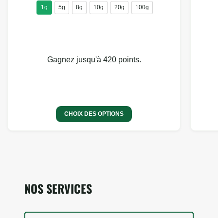
1g
5g
8g
10g
20g
100g
Gagnez jusqu'à 420 points.
CHOIX DES OPTIONS
NOS SERVICES