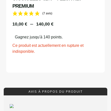
PREMIUM
(7 avis)
–
10,00
€
140,00
€
Gagnez jusqu'à 140 points.
Ce produit est actuellement en rupture et
indisponible.
AVIS À PROPOS DU PRODUIT