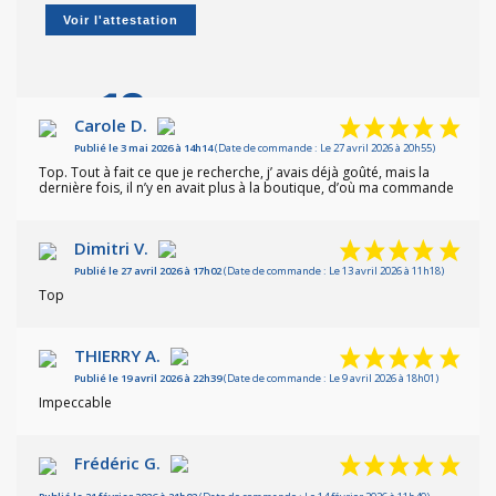
Voir l'attestation
10
/10
Carole D.
Publié le 3 mai 2026 à 14h14
(Date de commande : Le 27 avril 2026 à 20h55)
Basé sur 7 avis
Top. Tout à fait ce que je recherche, j’ avais déjà goûté, mais la
dernière fois, il n’y en avait plus à la boutique, d’où ma commande
Dimitri V.
Publié le 27 avril 2026 à 17h02
(Date de commande : Le 13 avril 2026 à 11h18)
Top
THIERRY A.
Publié le 19 avril 2026 à 22h39
(Date de commande : Le 9 avril 2026 à 18h01)
Impeccable
Frédéric G.