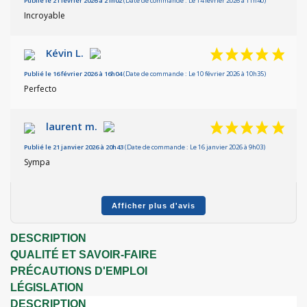
Publié le 21 février 2026 à 21h02
(Date de commande : Le 14 février 2026 à 11h40)
Incroyable
Kévin L.
Publié le 16 février 2026 à 16h04
(Date de commande : Le 10 février 2026 à 10h35)
Perfecto
laurent m.
Publié le 21 janvier 2026 à 20h43
(Date de commande : Le 16 janvier 2026 à 9h03)
Sympa
Afficher plus d'avis
DESCRIPTION
QUALITÉ ET SAVOIR-FAIRE
PRÉCAUTIONS D'EMPLOI
LÉGISLATION
DESCRIPTION