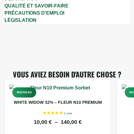
QUALITÉ ET SAVOIR-FAIRE
PRÉCAUTIONS D'EMPLOI
LÉGISLATION
VOUS AVIEZ BESOIN D'AUTRE CHOSE ?
NOUVEAU
NO
WHITE WIDOW 32% – FLEUR N10 PREMIUM
10,00
€
–
140,00
€