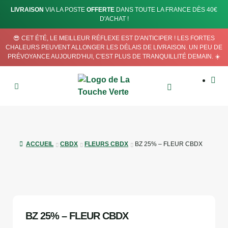
LIVRAISON
VIA LA POSTE
OFFERTE
DANS TOUTE LA FRANCE DÈS 40€
D'ACHAT !
😎 CET ÉTÉ, LE MEILLEUR RÉFLEXE EST D'ANTICIPER ! LES FORTES
CHALEURS PEUVENT ALLONGER LES DÉLAIS DE LIVRAISON. UN PEU DE
PRÉVOYANCE AUJOURD'HUI, C'EST PLUS DE TRANQUILLITÉ DEMAIN. ☀️
ACCUEIL
CBDX
FLEURS CBDX
BZ 25% – FLEUR CBDX
RUPTURE DE STOCK
NOUVEAU
BZ 25% – FLEUR CBDX