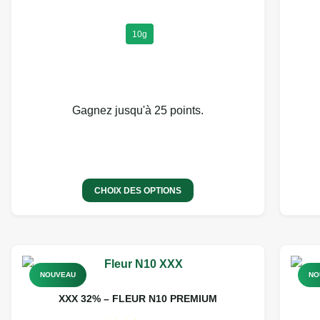
10g
Gagnez jusqu'à 25 points.
CHOIX DES OPTIONS
NOUVEAU
NO
XXX 32% – FLEUR N10 PREMIUM