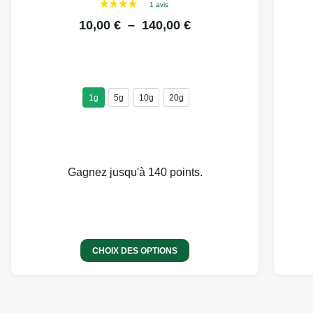
10,00
€
–
140,00
€
1g
5g
10g
20g
Gagnez jusqu'à 140 points.
2 avis
CHOIX DES OPTIONS