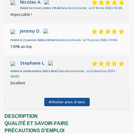
Nicolas A.
BEAUTÉ
Publié le 3 mars 2026 à 21h40
(Date de commande : Le 21 février 2026 à 18h26)
ACCESSOI
Impeccable !
RES
VESSEL
Jeremy D.
Publié le 21 janvier 2026 à 22h04
(Date de commande : Le 16 janvier 2026 à 12h56)
X
100% au top
Stephane L.
Publié le 29 décembre 2025 à 6h42
(Date de commande : Le 22 décembre 2025 à
20h09)
Excellent
Afficher plus d'avis
DESCRIPTION
QUALITÉ ET SAVOIR-FAIRE
PRÉCAUTIONS D'EMPLOI