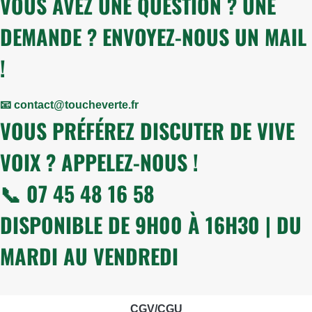
VOUS AVEZ UNE QUESTION ? UNE
DEMANDE ? ENVOYEZ-NOUS UN MAIL
!
📧 contact@toucheverte.fr
VOUS PRÉFÉREZ DISCUTER DE VIVE
VOIX ? APPELEZ-NOUS !
📞 07 45 48 16 58
DISPONIBLE DE 9H00 À 16H30 | DU
MARDI AU VENDREDI
CGV/CGU