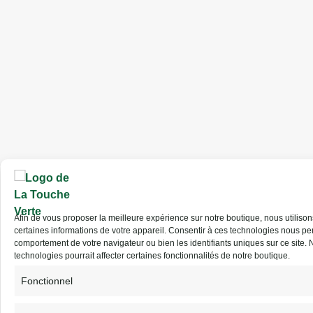
Afin de vous proposer la meilleure expérience sur notre boutique, nous utilis
certaines informations de votre appareil.
Consentir
à ces
technologies nous
per
comportement de votre navigateur ou bien les identifiants uniques sur ce site.
N
technologies pourrait affecter certaines fonctionnalités de notre boutique.
Fonctionnel