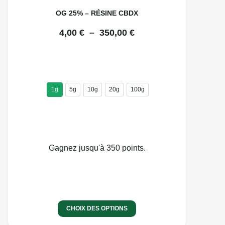
OG 25% – RÉSINE CBDX
4,00
€
–
350,00
€
1g
5g
10g
20g
100g
Gagnez jusqu'à 350 points.
CHOIX DES OPTIONS