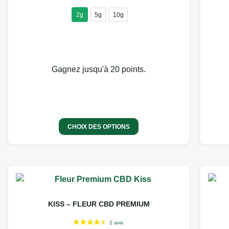
2g
5g
10g
Gagnez jusqu'à 20 points.
CHOIX DES OPTIONS
KISS – FLEUR CBD PREMIUM