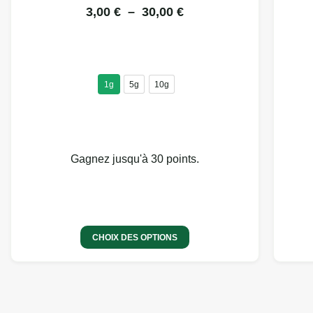
3,00
€
–
30,00
€
1g
5g
10g
Gagnez jusqu'à 30 points.
14 avis
CHOIX DES OPTIONS