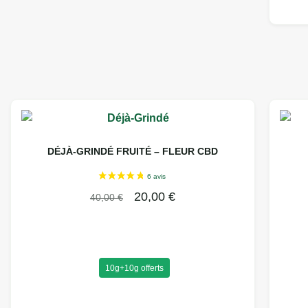
DÉJÀ-GRINDÉ FRUITÉ – FLEUR CBD
20,00
€
40,00
€
10g+10g offerts