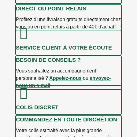
DIRECT OU POINT RELAIS
Profitez d'une livraison gratuite directement chez
vous ou en point relais à partir de 40€ d'achat !
SERVICE CLIENT À VOTRE ÉCOUTE
BESOIN DE CONSEILS ?
Vous souhaitez un accompagnement
personnalisé ?
Appelez-nous
ou
envoyez-
nous un e-mail
!
COLIS DISCRET
COMMANDEZ EN TOUTE DISCRÉTION
Votre colis est traité avec la plus grande