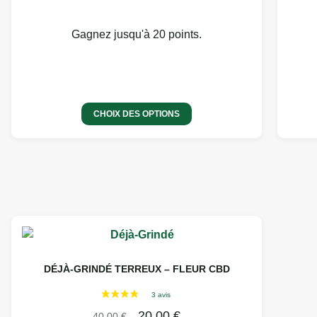
Gagnez jusqu'à 20 points.
CHOIX DES OPTIONS
DÉJÀ-GRINDÉ TERREUX – FLEUR CBD
20,00
€
40,00
€