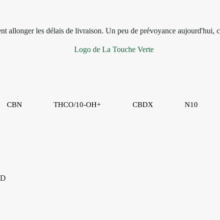
vent allonger les délais de livraison. Un peu de prévoyance aujourd'hui, c
CBN
THCO/10-OH+
CBDX
N10
BD