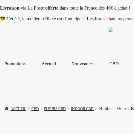
Livraison
via La Poste
offerte
dans toute la France dès 40€ d'achat !
Cet été, le meilleur réflexe est d'anticiper ! Les fortes chaleurs peu
Promotions
Accueil
Nouveautés
CBD
Bubba – Fleur C
ACCUEIL
CBD
FLEURS CBD
INDOOR CBD
RUPTURE DE STOCK