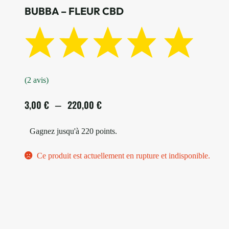
BUBBA – FLEUR CBD
(2 avis)
3,00
€
220,00
€
–
Gagnez jusqu'à 220 points.
Ce produit est actuellement en rupture et indisponible.