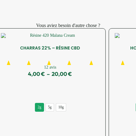
Vous aviez besoin d'autre chose ?
CHARRAS 22% – RÉSINE CBD
HO
12 avis
4,00
€
–
20,00
€
2g
5g
10g