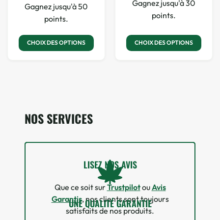
Gagnez jusqu'à 30
Gagnez jusqu'à 50
points.
points.
CHOIX DES OPTIONS
CHOIX DES OPTIONS
NOS SERVICES
LISEZ NOS AVIS
Que ce soit sur
Trustpilot
ou
Avis
Garantis
, nos clients sont toujours
UNE QUALITÉ GARANTIE
satisfaits de nos produits.