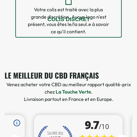
Votre colis est traité avec la plus
grande discrétion. Aucun logo n'est
COLIS DISCRET
présent, vous êtes le/la seul.e à savoir
ce qu'il contient.
LE MEILLEUR DU CBD FRANÇAIS
Venez acheter votre CBD au meilleur rapport qualité-prix
chez
La Touche Verte
.
Livraison partout en France et en Europe.