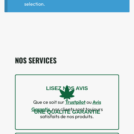
selection.
NOS SERVICES
LISEZ NOS AVIS
Que ce soit sur
Trustpilot
ou
Avis
Garantis
, nos clients sont toujours
UNE QUALITÉ GARANTIE
satisfaits de nos produits.