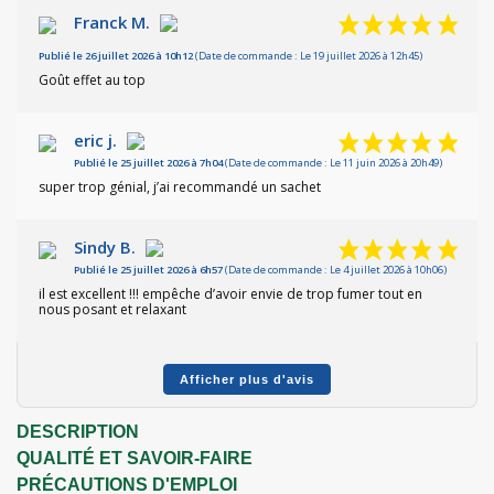
Franck M.
Publié le 26 juillet 2026 à 10h12
(Date de commande : Le 19 juillet 2026 à 12h45)
Goût effet au top
eric j.
Publié le 25 juillet 2026 à 7h04
(Date de commande : Le 11 juin 2026 à 20h49)
super trop génial, j’ai recommandé un sachet
Sindy B.
Publié le 25 juillet 2026 à 6h57
(Date de commande : Le 4 juillet 2026 à 10h06)
il est excellent !!! empêche d’avoir envie de trop fumer tout en
nous posant et relaxant
Afficher plus d'avis
DESCRIPTION
QUALITÉ ET SAVOIR-FAIRE
PRÉCAUTIONS D'EMPLOI