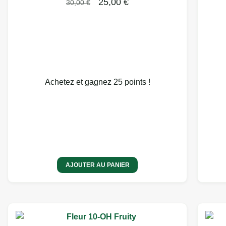
25,00
€
30,00
€
Achetez et gagnez 25 points !
AJOUTER AU PANIER