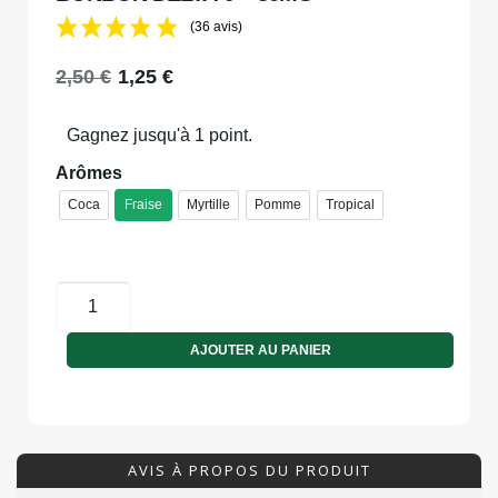
(36 avis)
2,50
€
1,25
€
Gagnez jusqu'à 1 point.
Arômes
Coca
Fraise
Myrtille
Pomme
Tropical
AJOUTER AU PANIER
AVIS À PROPOS DU PRODUIT