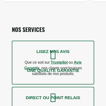
NOS SERVICES
LISEZ NOS AVIS
Que ce soit sur
Trustpilot
ou
Avis
Garantis
, nos clients sont toujours
UNE QUALITÉ GARANTIE
satisfaits de nos produits.
DIRECT OU POINT RELAIS