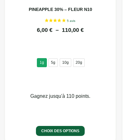
PINEAPPLE 30% – FLEUR N10
6,00
€
–
110,00
€
1g
5g
10g
20g
Gagnez jusqu'à 110 points.
CHOIX DES OPTIONS