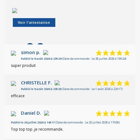
Voir l'attestation
9.8
/10
simon p.
Publié le 9 août 2026 à 23h29
(Date de commande : Le 28 juillet 2026 à 19h24)
Basé sur 36 avis
super produit
CHRISTELLE F.
Publié le 9 août 2026 à 23h28
(Date de commande : Le 1 août 2026 à 22h17)
efficace
Daniel D.
Publié le 26 juillet 2026 à 14h17
(Date de commande : Le 20 juillet 2026 à 17h08)
Top top top ,je recommande.